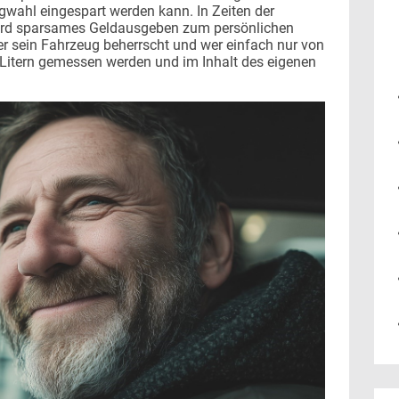
wahl eingespart werden kann. In Zeiten der
ird sparsames Geldausgeben zum persönlichen
er sein Fahrzeug beherrscht und wer einfach nur von
n Litern gemessen werden und im Inhalt des eigenen