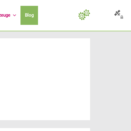
zeuge
Blog
Allgemein
Preis-Differenz anzeigen
GEO-Daten lesen
Speichern