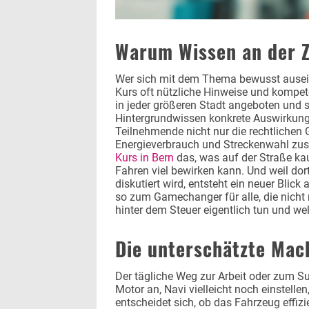
Warum Wissen an der Z
Wer sich mit dem Thema bewusst ausein
Kurs oft nützliche Hinweise und kompe
in jeder größeren Stadt angeboten und si
Hintergrundwissen konkrete Auswirkunge
Teilnehmende nicht nur die rechtlichen 
Energieverbrauch und Streckenwahl zus
Kurs in Bern
das, was auf der Straße ka
Fahren viel bewirken kann. Und weil do
diskutiert wird, entsteht ein neuer Blic
so zum Gamechanger für alle, die nicht 
hinter dem Steuer eigentlich tun und we
Die unterschätzte Mac
Der tägliche Weg zur Arbeit oder zum S
Motor an, Navi vielleicht noch einstell
entscheidet sich, ob das Fahrzeug effizi