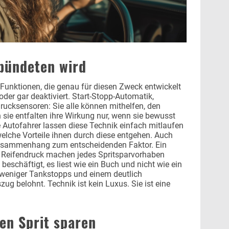
bündeten wird
 Funktionen, die genau für diesen Zweck entwickelt
oder gar deaktiviert. Start-Stopp-Automatik,
rucksensoren: Sie alle können mithelfen, den
 sie entfalten ihre Wirkung nur, wenn sie bewusst
 Autofahrer lassen diese Technik einfach mitlaufen
welche Vorteile ihnen durch diese entgehen. Auch
usammenhang zum entscheidenden Faktor. Ein
r Reifendruck machen jedes Spritsparvorhaben
beschäftigt, es liest wie ein Buch und nicht wie ein
it weniger Tankstopps und einem deutlich
g belohnt. Technik ist kein Luxus. Sie ist eine
en Sprit sparen