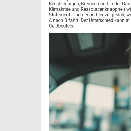
Beschleunigen, Bremsen und in der Gang
Klimakrise und Ressourcenknappheit w
Statement. Und genau hier zeigt sich, w
A nach B fährt. Der Unterschied kann i
Geldbeutels.