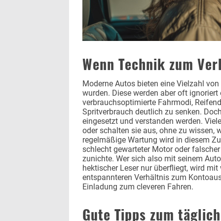
Wenn Technik zum Ver
Moderne Autos bieten eine Vielzahl von
wurden. Diese werden aber oft ignoriert 
verbrauchsoptimierte Fahrmodi, Reifend
Spritverbrauch deutlich zu senken. Doch
eingesetzt und verstanden werden. Viele
oder schalten sie aus, ohne zu wissen, 
regelmäßige Wartung wird in diesem Z
schlecht gewarteter Motor oder falsche
zunichte. Wer sich also mit seinem Auto 
hektischer Leser nur überfliegt, wird m
entspannteren Verhältnis zum Kontoauszu
Einladung zum cleveren Fahren.
Gute Tipps zum täglich