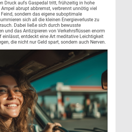
n Druck aufs Gaspedal tritt, frühzeitig in hohe
 Ampel abrupt abbremst, verbrennt unnötig viel
er Feind, sondern das eigene suboptimale
ummieren sich all die kleinen Energieverluste zu
auch. Dabei ließe sich durch bewusste
en und das Antizipieren von Verkehrsflüssen enorm
 einlässt, entdeckt eine Art meditative Leichtigkeit
egen, die nicht nur Geld spart, sondern auch Nerven.