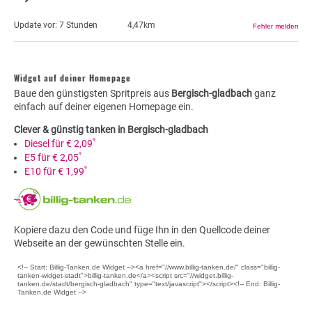
Update vor:
7 Stunden
4,47km
Widget auf deiner Homepage
Baue den günstigsten Spritpreis aus
Bergisch-gladbach
ganz
einfach auf deiner eigenen Homepage ein.
Clever & günstig tanken in Bergisch-gladbach
9
Diesel für € 2,09
9
E5 für € 2,05
9
E10 für € 1,99
Kopiere dazu den Code und füge Ihn in den Quellcode deiner
Webseite an der gewünschten Stelle ein.