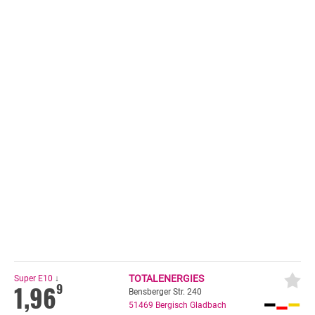
TOTALENERGIES
Super E10
↓
1,96
9
Bensberger Str. 240
51469
Bergisch Gladbach