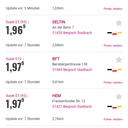
Update vor:
5 Minuten
1,03km
DELTIN
Super E5 (95)
↓
1,96
9
An der Bahn 7
51429
Bergisch Gladbach
Update vor:
7 Stunden
2,96km
BFT
Super E10
↓
1,97
9
Bensbergerstrasse 158
51469
Bergisch Gladbach
Update vor:
7 Stunden
0,41km
HEM
Super E5 (95)
↓
1,97
9
Frankenforster Str. 12
51427
Bergisch Gladbach
Update vor:
7 Stunden
2,76km