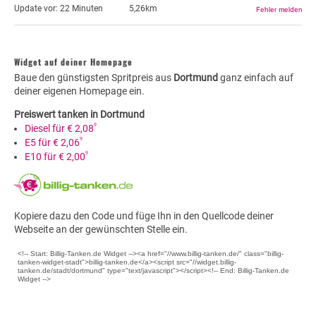
Update vor:
22 Minuten
5,26km
Widget auf deiner Homepage
Baue den günstigsten Spritpreis aus
Dortmund
ganz einfach auf
deiner eigenen Homepage ein.
Preiswert tanken in Dortmund
9
Diesel für € 2,08
9
E5 für € 2,06
9
E10 für € 2,00
Kopiere dazu den Code und füge Ihn in den Quellcode deiner
Webseite an der gewünschten Stelle ein.