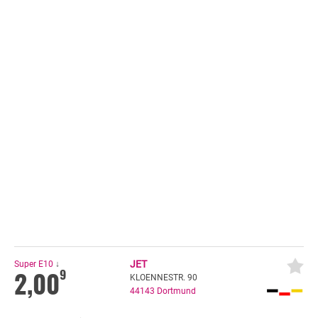
JET
Super E10
↓
2,00
9
KLOENNESTR. 90
44143
Dortmund