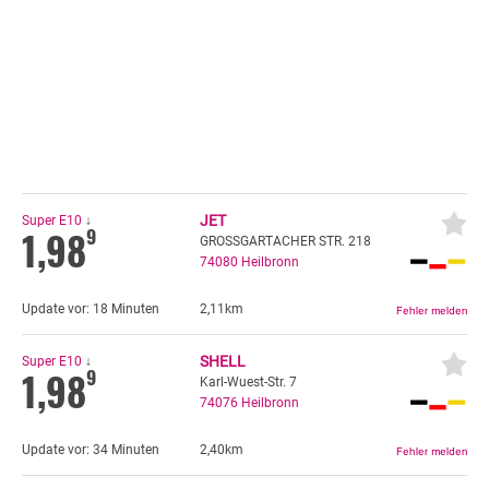
JET
Super E10
↓
1,98
9
GROSSGARTACHER STR. 218
74080
Heilbronn
Update vor:
18 Minuten
2,11km
SHELL
Super E10
↓
1,98
9
Karl-Wuest-Str. 7
74076
Heilbronn
Update vor:
34 Minuten
2,40km