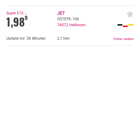
JET
Super E10
↓
1,98
9
OSTSTR. 106
74072
Heilbronn
Update vor:
38 Minuten
2,11km