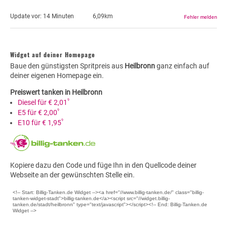
Update vor:
14 Minuten
6,09km
Widget auf deiner Homepage
Baue den günstigsten Spritpreis aus
Heilbronn
ganz einfach auf
deiner eigenen Homepage ein.
Preiswert tanken in Heilbronn
9
Diesel für € 2,01
9
E5 für € 2,00
9
E10 für € 1,95
Kopiere dazu den Code und füge Ihn in den Quellcode deiner
Webseite an der gewünschten Stelle ein.