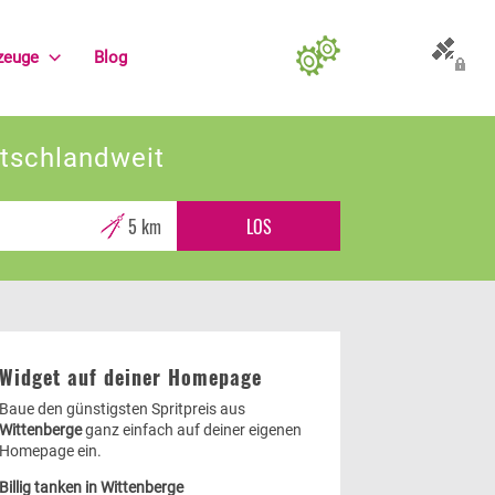
zeuge
Blog
Allgemein
Preis-Differenz anzeigen
utschlandweit
GEO-Daten lesen
Widget auf deiner Homepage
Speichern
Baue den günstigsten Spritpreis aus
Wittenberge
ganz einfach auf deiner eigenen
Homepage ein.
Billig tanken in Wittenberge