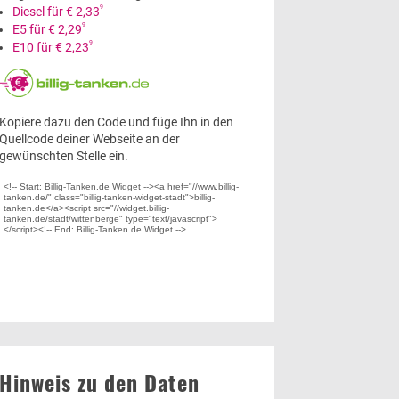
9
Diesel für € 2,33
9
E5 für € 2,29
9
E10 für € 2,23
Kopiere dazu den Code und füge Ihn in den
Quellcode deiner Webseite an der
gewünschten Stelle ein.
Hinweis zu den Daten