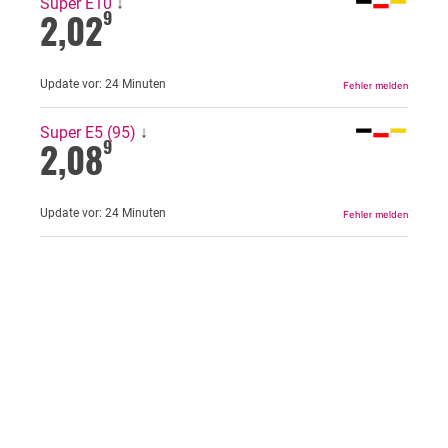
Super E10
↓
2,02
9
Update vor:
24 Minuten
Super E5 (95)
↓
2,08
9
Update vor:
24 Minuten