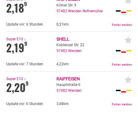
2,18
9
Kölner Str. 9
57482
Wenden Rothemühle
Update vor:
6 Stunden
0,31km
SHELL
Super E10
↓
2,19
9
Koblenzer Str. 22
57482
Wenden
Update vor:
7 Stunden
4,22km
RAIFFEISEN
Super E10
↓
2,20
9
Hauptstraße 6
57482
Wenden
Update vor:
6 Stunden
3,48km