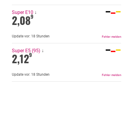
Super E10
↓
2,08
9
Update vor:
18 Stunden
Super E5 (95)
↓
2,12
9
Update vor:
18 Stunden