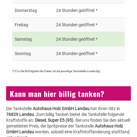
Donnerstag
24 Stunden geöffnet *
Freitag
24 Stunden geöffnet *
Samstag
24 Stunden geöffnet *
Sonntag
24 Stunden geöffnet *
*) Für die Richtigkeit der Daten ist die jeweilige Tankstelle zuständig.
Kann man hier billig tanken?
Die Tankstelle
Autohaus Holz GmbH Landau
hat Ihren Sitz in
76829 Landau
. Zum billig Tanken bietet die Tankstelle folgende
Kraftstoffe an:
Diesel
,
Super E5 (95)
. Bei uns finden Sie den aktuell
gemeldeten Preis, die Spritpreise der Tankstelle
Autohaus Holz
GmbH Landau
werden, sobald eine Kraftstoffänderung stattfand,