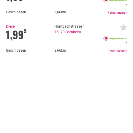
*
Geschlossen
3,66km
Diesel
↑
Hornbachstrasse 1
1,99
9
76879
Bornheim
*
Geschlossen
3,66km