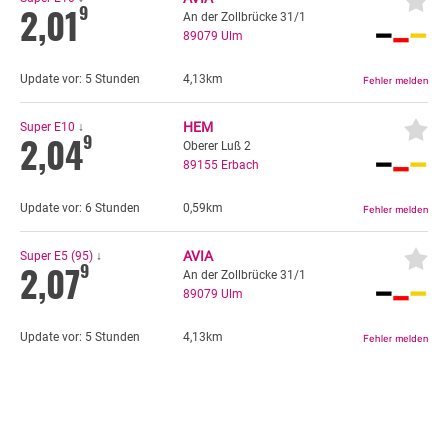
2,01
9
An der Zollbrücke 31/1
89079
Ulm
Update vor:
5 Stunden
4,13km
HEM
Super E10
↓
2,04
9
Oberer Luß 2
89155
Erbach
Update vor:
6 Stunden
0,59km
AVIA
Super E5 (95)
↓
2,07
9
An der Zollbrücke 31/1
89079
Ulm
Update vor:
5 Stunden
4,13km