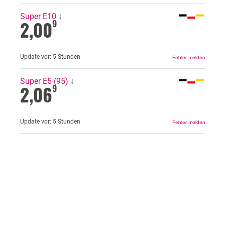
Super E10
↓
2,00
9
Update vor:
5 Stunden
Super E5 (95)
↓
2,06
9
Update vor:
5 Stunden