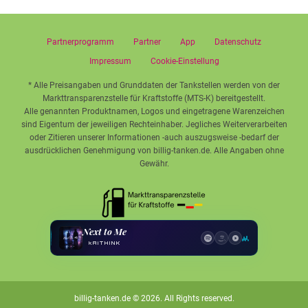
Partnerprogramm
Partner
App
Datenschutz
Impressum
Cookie-Einstellung
* Alle Preisangaben und Grunddaten der Tankstellen werden von der
Markttransparenzstelle für Kraftstoffe (MTS-K) bereitgestellt.
Alle genannten Produktnamen, Logos und eingetragene Warenzeichen
sind Eigentum der jeweiligen Rechteinhaber. Jegliches Weiterverarbeiten
oder Zitieren unserer Informationen -auch auszugsweise -bedarf der
ausdrücklichen Genehmigung von billig-tanken.de. Alle Angaben ohne
Gewähr.
Next to Me
kAiTHINK
billig-tanken.de
© 2026. All Rights reserved.