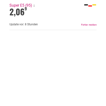
Super E5 (95)
↓
2,06
9
Update vor:
8 Stunden