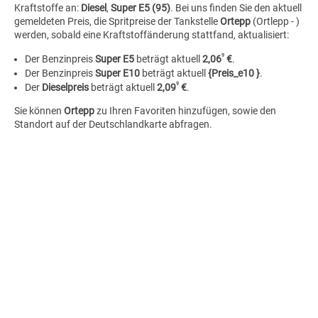
Kraftstoffe an:
Diesel
,
Super E5 (95)
. Bei uns finden Sie den aktuell
gemeldeten Preis, die Spritpreise der Tankstelle
Ortepp
(Ortlepp - )
werden, sobald eine Kraftstoffänderung stattfand, aktualisiert:
9
Der Benzinpreis
Super E5
beträgt aktuell
2,06
€
.
Der Benzinpreis
Super E10
beträgt aktuell
{Preis_e10 }
.
9
Der
Dieselpreis
beträgt aktuell
2,09
€
.
Sie können
Ortepp
zu Ihren Favoriten hinzufügen, sowie den
Standort auf der Deutschlandkarte abfragen.