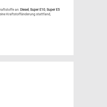
Kraftstoffe an:
Diesel
,
Super E10
,
Super E5
ine Kraftstoffänderung stattfand,