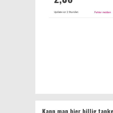
Update vor:
2 Stunden
Kann man hier billig tank