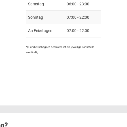
Samstag
06:00 - 23:00
Sonntag
07:00 - 22:00
An Feiertagen
07:00 - 22:00
*) Für die Richtigkeit der Daten ist die jeweilige Tankstelle
zuständig.
en?