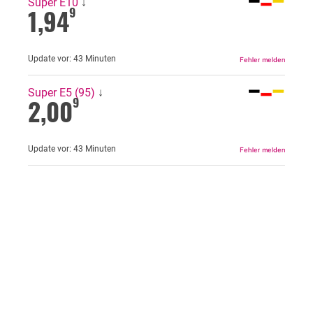
Super E10
↓
1,94
9
Update vor:
43 Minuten
Super E5 (95)
↓
2,00
9
Update vor:
43 Minuten