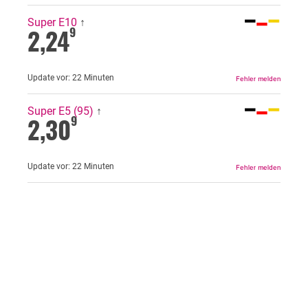
Super E10
↑
2,24
9
Update vor:
22 Minuten
Super E5 (95)
↑
2,30
9
Update vor:
22 Minuten