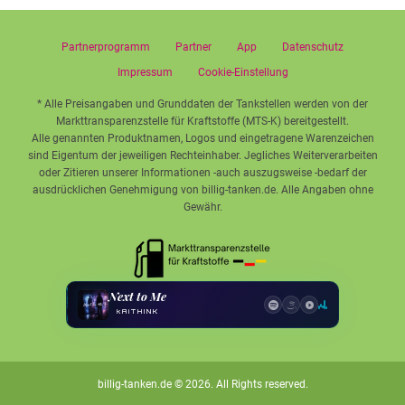
Partnerprogramm
Partner
App
Datenschutz
Impressum
Cookie-Einstellung
* Alle Preisangaben und Grunddaten der Tankstellen werden von der
Markttransparenzstelle für Kraftstoffe (MTS-K) bereitgestellt.
Alle genannten Produktnamen, Logos und eingetragene Warenzeichen
sind Eigentum der jeweiligen Rechteinhaber. Jegliches Weiterverarbeiten
oder Zitieren unserer Informationen -auch auszugsweise -bedarf der
ausdrücklichen Genehmigung von billig-tanken.de. Alle Angaben ohne
Gewähr.
Next to Me
kAiTHINK
billig-tanken.de
© 2026. All Rights reserved.