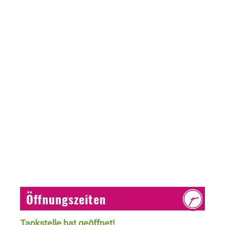
Öffnungszeiten
Tankstelle hat geöffnet!