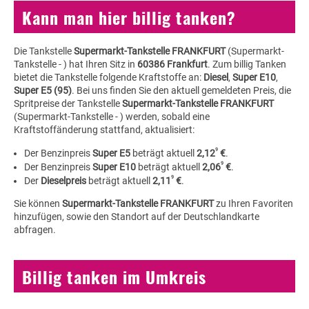
Kann man hier billig tanken?
Die Tankstelle
Supermarkt-Tankstelle FRANKFURT
(Supermarkt-
Tankstelle - ) hat Ihren Sitz in
60386 Frankfurt
. Zum billig Tanken
bietet die Tankstelle folgende Kraftstoffe an:
Diesel
,
Super E10
,
Super E5 (95)
. Bei uns finden Sie den aktuell gemeldeten Preis, die
Spritpreise der Tankstelle
Supermarkt-Tankstelle FRANKFURT
(Supermarkt-Tankstelle - ) werden, sobald eine
Kraftstoffänderung stattfand, aktualisiert:
9
Der Benzinpreis
Super E5
beträgt aktuell
2,12
€
.
9
Der Benzinpreis
Super E10
beträgt aktuell
2,06
€
.
9
Der
Dieselpreis
beträgt aktuell
2,11
€
.
Sie können
Supermarkt-Tankstelle FRANKFURT
zu Ihren Favoriten
hinzufügen, sowie den Standort auf der Deutschlandkarte
abfragen.
Billig tanken im Umkreis