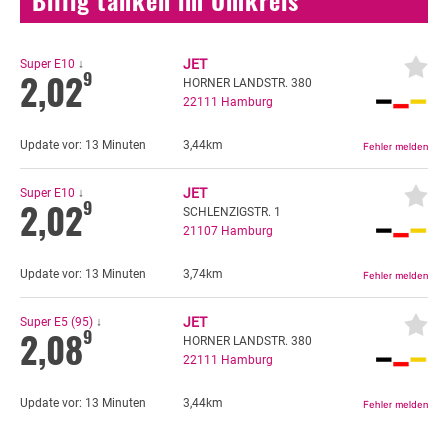
Billig tanken im Umkreis
JET
Super E10
↓
2,02
9
HORNER LANDSTR. 380
22111
Hamburg
Update vor:
13 Minuten
3,44km
JET
Super E10
↓
2,02
9
SCHLENZIGSTR. 1
21107
Hamburg
Update vor:
13 Minuten
3,74km
JET
Super E5 (95)
↓
2,08
9
HORNER LANDSTR. 380
22111
Hamburg
Update vor:
13 Minuten
3,44km