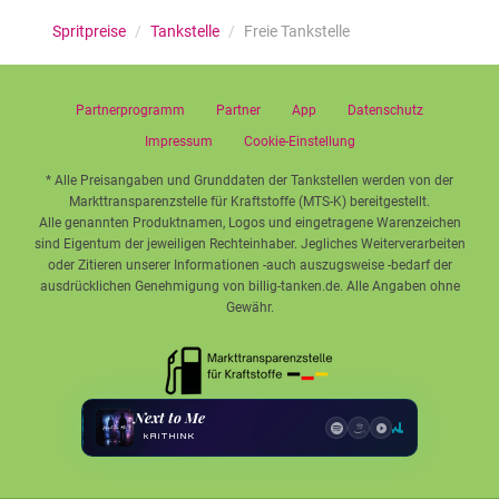
Spritpreise
/
Tankstelle
/
Freie Tankstelle
Partnerprogramm
Partner
App
Datenschutz
Impressum
Cookie-Einstellung
* Alle Preisangaben und Grunddaten der Tankstellen werden von der
Markttransparenzstelle für Kraftstoffe (MTS-K) bereitgestellt.
Alle genannten Produktnamen, Logos und eingetragene Warenzeichen
sind Eigentum der jeweiligen Rechteinhaber. Jegliches Weiterverarbeiten
oder Zitieren unserer Informationen -auch auszugsweise -bedarf der
ausdrücklichen Genehmigung von billig-tanken.de. Alle Angaben ohne
Gewähr.
Next to Me
kAiTHINK