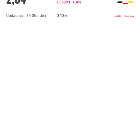
08529
Plauen
Update vor:
14 Stunden
3,18km