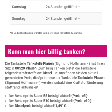
Samstag
24 Stunden geöffnet *
Sonntag
24 Stunden geöffnet *
*) Für die Richtigkeit der Daten ist die jeweilige Tankstelle zuständig.
Kann man hier billig tanken?
Die Tankstelle
Tankstelle Plauen
(Sigmund Hoffmann - ) hat Ihren
Sitz in
08529 Plauen
. Zum billig Tanken bietet die Tankstelle
folgende Kraftstoffe an:
Diesel
. Bei uns finden Sie den aktuell
gemeldeten Preis, die Spritpreise der Tankstelle
Tankstelle Plauen
(Sigmund Hoffmann - ) werden, sobald eine Kraftstoffänderung
stattfand, aktualisiert:
Der Benzinpreis
Super E5
beträgt aktuell
{Preis_e5 }
.
Der Benzinpreis
Super E10
beträgt aktuell
{Preis_e10 }
.
9
Der
Dieselpreis
beträgt aktuell
1,49
€
.