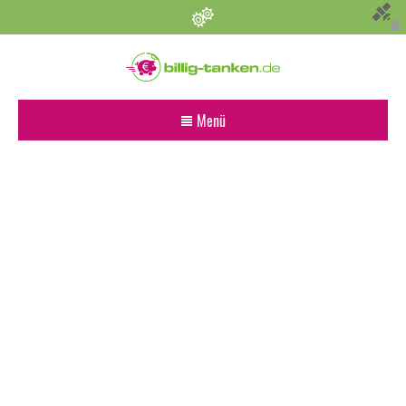
Persönliche Einstellungen
Bevorzugter Kraftstoff
Menü
Alle
Diesel
Super E5 (95)
Super E10
Suchen
Umkreis (km)
Sonstige Angaben