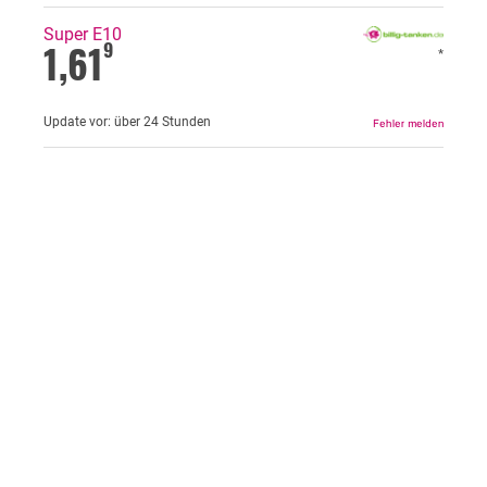
Super E10
1,61
9
*
Update vor:
über 24 Stunden