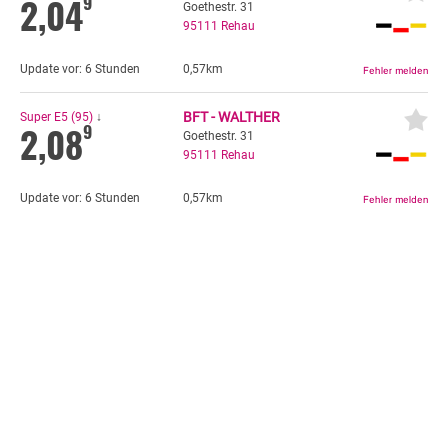
2,04
9
Goethestr. 31
95111
Rehau
Update vor:
6 Stunden
0,57km
BFT - WALTHER
Super E5 (95)
↓
2,08
9
Goethestr. 31
95111
Rehau
Update vor:
6 Stunden
0,57km