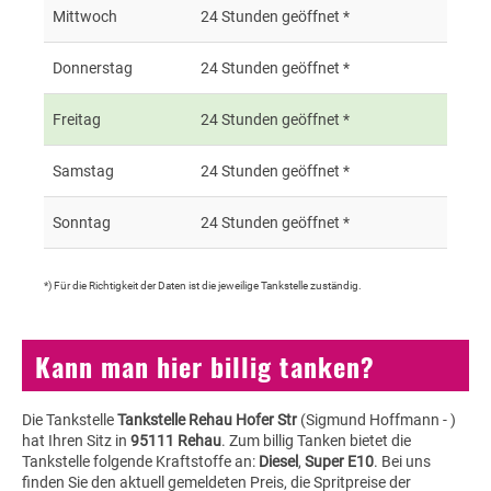
Mittwoch
24 Stunden geöffnet *
Donnerstag
24 Stunden geöffnet *
Freitag
24 Stunden geöffnet *
Samstag
24 Stunden geöffnet *
Sonntag
24 Stunden geöffnet *
*) Für die Richtigkeit der Daten ist die jeweilige Tankstelle zuständig.
Kann man hier billig tanken?
Die Tankstelle
Tankstelle Rehau Hofer Str
(Sigmund Hoffmann - )
hat Ihren Sitz in
95111 Rehau
. Zum billig Tanken bietet die
Tankstelle folgende Kraftstoffe an:
Diesel
,
Super E10
. Bei uns
finden Sie den aktuell gemeldeten Preis, die Spritpreise der